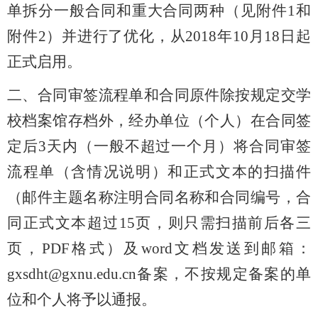
单拆分一般合同和重大合同两种（见附件1和
附件2）并进行了优化，从
2018年10月18日
起
正式
启用。
二、合同审签流程单和合同原件除按规定交学
校档案馆存档外，经办单位（个人）在合同签
定后3天内（一般不超过一个月）将合同审签
流程单（含情况说明）和正式文本的扫描件
（邮件主题名称注明合同名称和合同编号，合
同正式文本超过15页，则只需扫描前后各三
页，PDF格式）及word文档发送到邮箱：
gxsdht@gxnu.edu.cn备案，不按规定备案的单
位和个人将予以通报。