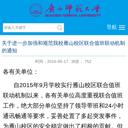
导航
关于进一步加强和规范我校雁山校区联合值班联动机制
的通知
时间：2016-05-17
浏览：
752
各有关单位：
自
2015
年
9
月学校实行雁山校区联合值班
联动机制以来，各有关单位高度重视联合值班
工作，绝大部分单位坚持了领导带班和
24
小时
通讯畅通等要求，妥善处置了多起突发事件，
为雁山校区的安全稳定做出了积极的贡献。但