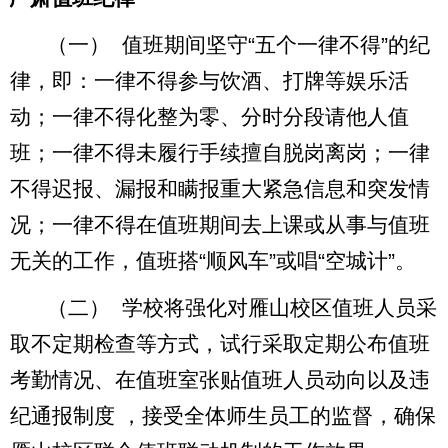
（一）
值班期间坚守“五个一律不得”的纪
律，即：一律不得参与饮酒、打牌等娱乐活
动；一律不得化整为零、分时分段请他人值
班；一律不得未履行手续擅自脱岗离岗；一律
不得迟报、漏报和瞒报重大紧急信息和突发情
况；一律不得在值班期间去上课或从事与值班
无关的工作，值班搭“顺风车”或唱“空城计”。
（二）
学校将
强化对雁山校区值班人员采
取不定期检查等方式，试行采取定期公布值班
考勤情况、在值班室张贴值班人员动向以及违
纪通报制度 ，接受全体师生员工的监督，确保