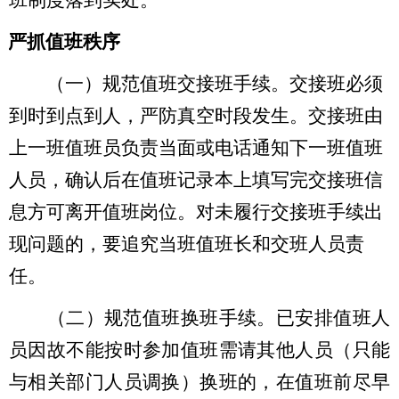
、
严抓值班秩序
（一）规范值班交接班手续。交接班必须
到时到点到人，严防真空时段发生。交接班由
上一班值班员负责当面或电话通知下一班值班
人员，确认后在值班记录本上填写完交接班信
息方可离开值班岗位。对未履行交接班手续出
现问题的，要追究当班值班长和交班人员责
任。
（二）规范值班换班手续。已安排值班人
员因故不能按时参加值班需请其他人员（只能
与相关部门人员调换）换班的，在值班前尽早