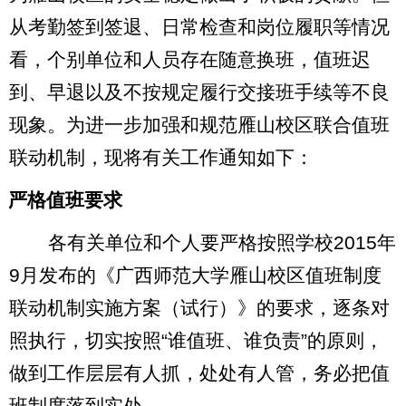
从考勤签到签退、日常检查和岗位履职等情况
看，个别单位和人员存在随意换班，值班迟
到、早退以及不按规定履行交接班手续等不良
现象。为进一步加强和规范雁山校区联合值班
联动机制，现将有关工作通知如下：
、
严格值班要求
各有关单位和个人要严格按照学校
2015
年
9
月发布的《广西师范大学雁山校区值班制度
联动机制实施方案（试行）》的要求，逐条对
照执行，切实按照“谁值班、谁负责”的原则，
做到工作层层有人抓，处处有人管，务必把值
班制度落到实处。