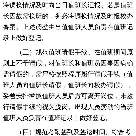
将调换情况及时向当日值班长汇报。若是值班
长因故需换班的，务必将调换情况及时报校办
备案。上述调整由当值值班人员负责在值班记
录上做好登记。
（三）规范值班请假手续。在值班期间原
则上不予请假，对值班长和值班员因事因病确
需请假的，需严格按照程序履行请假手续（值
班人员向值班长请假，值班长向校办请假），
妥善安排替换值班人员后方可离开岗位，未履
行请假手续的视为脱岗。出现人员变动的当班
值班人员负责在值班记录上做好登记。
（四）规范考勤签到及签退时间。综合考