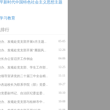
平新时代中国特色社会主义思想主题
学习教育
气排行
05-05
校办、发规处党支部开展4月主题...
12-26
校办、发规处党支部开展“雁园风...
04-06
​校长办公室召开工作例会
12-25
校办、发规处党支部、学生工作部...
11-11
校领导宣讲党的二十届三中全会精...
10-27
孙杰远校长为联系学院（部）党委...
10-10
校党委副书记、自治区纪委监委...
10-08
校办、发规处党支部与桂林市中...