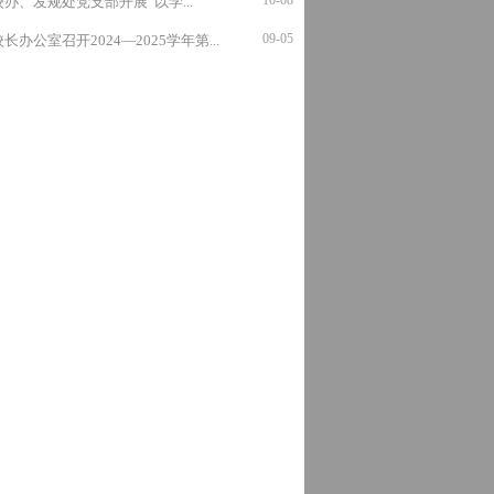
10-08
校办、发规处党支部开展“以学...
09-05
校长办公室召开2024—2025学年第...