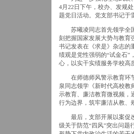
4月22日下午，校办、发规
题党日活动。党支部书记于
苏曦凌同志首先领学全
刻把握国家发展大势与教育
书记发表在《求是》杂志的
绩观是党性强弱的“试金石”
心，以实干实绩服务学校高
在师德师风警示教育环
泉同志领学《新时代高校教
示教育、廉洁教育微视频，
行为边界，筑牢廉洁从教、
最后，支部开展以案促
级关于防范“四风”突出问
形势下党内政治生活的若干