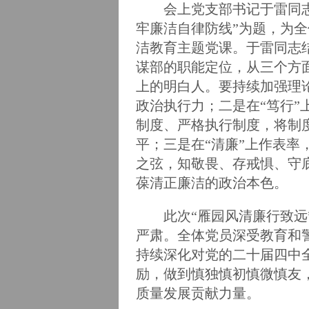
会上党支部书记于雷同
牢廉洁自律防线”为题，为
洁教育主题党课。于雷同志
谋部的职能定位，从三个方
上的明白人。要持续加强理
政治执行力；二是在“笃行
制度、严格执行制度，将制
平；三是在“清廉”上作表
之弦，知敬畏、存戒惧、守
葆清正廉洁的政治本色。
此次“雁园风清廉行致
严肃。全体党员深受教育和
持续深化对党的二十届四中
励，做到慎独慎初慎微慎友
质量发展贡献力量。