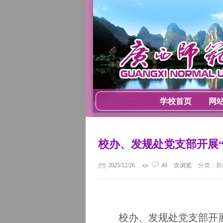
学校首页
网
校办、发规处党支部开展“
2025/12/26
49
次浏览
分类：新
校办、发规处党支部开展