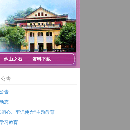
他山之石
资料下载
闻公告
公告
动态
忘初心、牢记使命”主题教育
学习教育