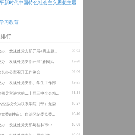
平新时代中国特色社会主义思想主题
学习教育
气排行
05-05
校办、发规处党支部开展4月主题...
12-26
校办、发规处党支部开展“雁园风...
04-06
​校长办公室召开工作例会
12-25
校办、发规处党支部、学生工作部...
11-11
校领导宣讲党的二十届三中全会精...
10-27
孙杰远校长为联系学院（部）党委...
10-10
校党委副书记、自治区纪委监委...
10-08
校办、发规处党支部与桂林市中...