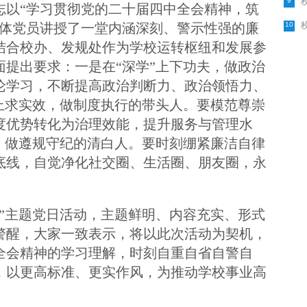
9
志以“学习贯彻党的二十届四中全会精神，筑
全体党员讲授了一堂内涵深刻、警示性强的廉
10
结合校办、发规处作为学校运转枢纽和发展参
面提出要求：一是在“深学”上下功夫，做政治
论学习，不断提高政治判断力、政治领悟力、
”上求实效，做制度执行的带头人。要模范尊崇
度优势转化为治理效能，提升服务与管理水
率，做遵规守纪的清白人。要时刻绷紧廉洁自律
底线，自觉净化社交圈、生活圈、朋友圈，永
远”主题党日活动，主题鲜明、内容充实、形式
警醒，大家一致表示，将以此次活动为契机，
全会精神的学习理解，时刻自重自省自警自
，以更高标准、更实作风，为推动学校事业高