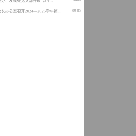
10-08
校办、发规处党支部开展“以学...
09-05
校长办公室召开2024—2025学年第...