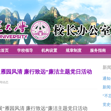
站首页
学校领导
机构设置
规章制度
服务指南
新
雁园风清 廉行致远”廉洁主题党日活动
通知
闻动态
新闻
“不
党史
“雁园风清 廉行致远”廉洁主题党日活动