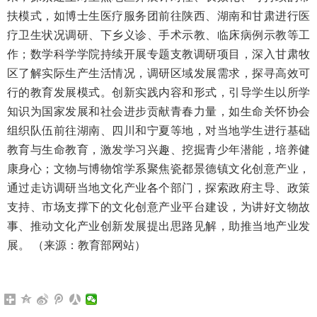
扶模式，如博士生医疗服务团前往陕西、湖南和甘肃进行医
疗卫生状况调研、下乡义诊、手术示教、临床病例示教等工
作；数学科学学院持续开展专题支教调研项目，深入甘肃牧
区了解实际生产生活情况，调研区域发展需求，探寻高效可
行的教育发展模式。创新实践内容和形式，引导学生以所学
知识为国家发展和社会进步贡献青春力量，如生命关怀协会
组织队伍前往湖南、四川和宁夏等地，对当地学生进行基础
教育与生命教育，激发学习兴趣、挖掘青少年潜能，培养健
康身心；文物与博物馆学系聚焦瓷都景德镇文化创意产业，
通过走访调研当地文化产业各个部门，探索政府主导、政策
支持、市场支撑下的文化创意产业平台建设，为讲好文物故
事、推动文化产业创新发展提出思路见解，助推当地产业发
展。 （来源：教育部网站）