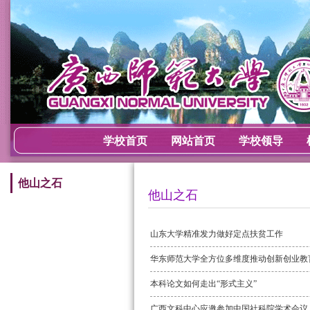
学校首页
网站首页
学校领导
他山之石
他山之石
山东大学精准发力做好定点扶贫工作
华东师范大学全方位多维度推动创新创业教
本科论文如何走出“形式主义”
广西文科中心应邀参加中国社科院学术会议 