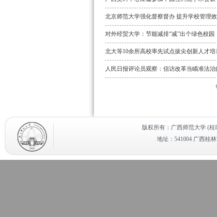
北京师范大学强化督察督办 提升学校管理
对外经贸大学：节能减排“减”出个绿色校园
北大等10余所高校率先试点拔尖创新人才培
人民日报评论员观察：信访改革当瞄准法治
版权所有：广西师范大学 (桂ICP备
地址：541004 广西桂林